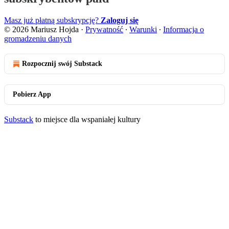
Masz już płatną subskrypcję?
Zaloguj się
© 2026 Mariusz Hojda
·
Prywatność
∙
Warunki
∙
Informacja o
gromadzeniu danych
Rozpocznij swój Substack
Pobierz App
Substack
to miejsce dla wspaniałej kultury