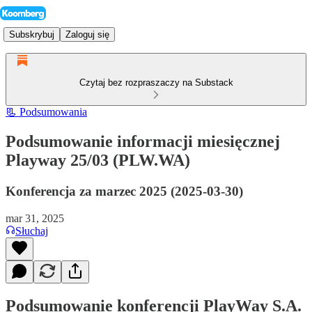
Subskrybuj
Zaloguj się
Czytaj bez rozpraszaczy na Substack
📃 Podsumowania
Podsumowanie informacji miesięcznej
Playway 25/03 (PLW.WA)
Konferencja za marzec 2025 (2025-03-30)
mar 31, 2025
Słuchaj
Podsumowanie konferencji PlayWay S.A.