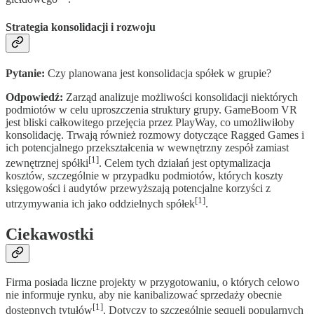
Strategia konsolidacji i rozwoju
Pytanie:
Czy planowana jest konsolidacja spółek w grupie?
Odpowiedź:
Zarząd analizuje możliwości konsolidacji niektórych
podmiotów w celu uproszczenia struktury grupy. GameBoom VR
jest bliski całkowitego przejęcia przez PlayWay, co umożliwiłoby
konsolidację. Trwają również rozmowy dotyczące Ragged Games i
ich potencjalnego przekształcenia w wewnętrzny zespół zamiast
[1]
zewnętrznej spółki
. Celem tych działań jest optymalizacja
kosztów, szczególnie w przypadku podmiotów, których koszty
księgowości i audytów przewyższają potencjalne korzyści z
[1]
utrzymywania ich jako oddzielnych spółek
.
Ciekawostki
Firma posiada liczne projekty w przygotowaniu, o których celowo
nie informuje rynku, aby nie kanibalizować sprzedaży obecnie
[1]
dostępnych tytułów
. Dotyczy to szczególnie sequeli popularnych