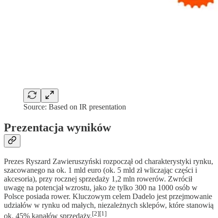
Source: Based on IR presentation
Prezentacja wyników
Prezes Ryszard Zawieruszyński rozpoczął od charakterystyki rynku,
szacowanego na ok. 1 mld euro (ok. 5 mld zł wliczając części i
akcesoria), przy rocznej sprzedaży 1,2 mln rowerów. Zwrócił
uwagę na potencjał wzrostu, jako że tylko 300 na 1000 osób w
Polsce posiada rower. Kluczowym celem Dadelo jest przejmowanie
udziałów w rynku od małych, niezależnych sklepów, które stanowią
[2][1]
ok. 45% kanałów sprzedaży.