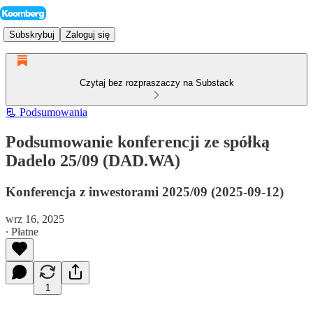
Subskrybuj
Zaloguj się
Czytaj bez rozpraszaczy na Substack
📃 Podsumowania
Podsumowanie konferencji ze spółką
Dadelo 25/09 (DAD.WA)
Konferencja z inwestorami 2025/09 (2025-09-12)
wrz 16, 2025
∙ Płatne
1