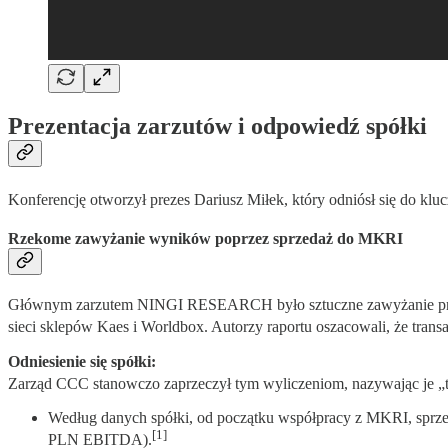
Prezentacja zarzutów i odpowiedź spółki
Konferencję otworzył prezes Dariusz Miłek, który odniósł się do klu
Rzekome zawyżanie wyników poprzez sprzedaż do MKRI
Głównym zarzutem NINGI RESEARCH było sztuczne zawyżanie przy
sieci sklepów Kaes i Worldbox. Autorzy raportu oszacowali, że tra
Odniesienie się spółki:
Zarząd CCC stanowczo zaprzeczył tym wyliczeniom, nazywając je „t
Według danych spółki, od początku współpracy z MKRI, sprz
[1]
PLN EBITDA).