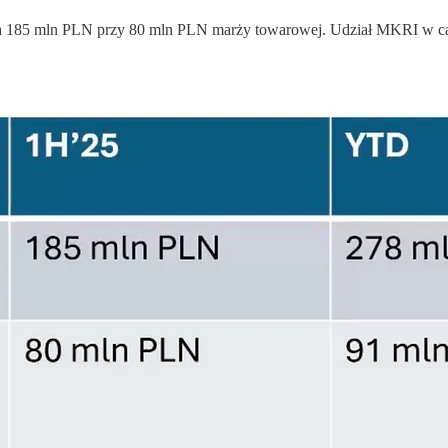
 185 mln PLN przy 80 mln PLN marży towarowej. Udział MKRI w cał