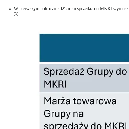
W pierwszym półroczu 2025 roku sprzedaż do MKRI wyniosła
[3]