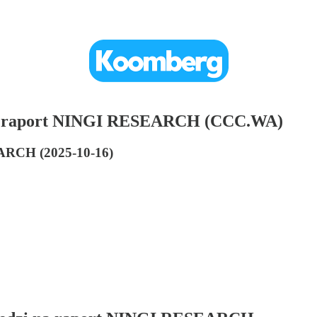
CC raport NINGI RESEARCH (CCC.WA)
EARCH (2025-10-16)