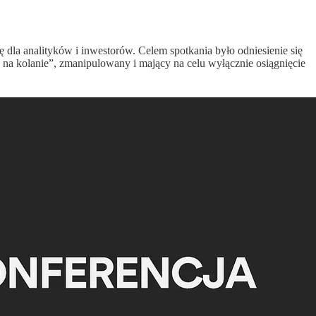
a analityków i inwestorów. Celem spotkania było odniesienie się
y na kolanie”, zmanipulowany i mający na celu wyłącznie osiągnięcie