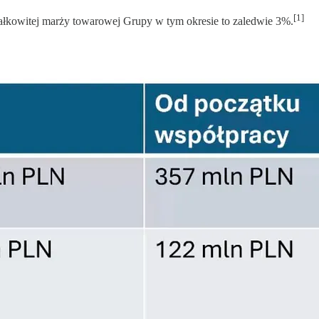
[1]
kowitej marży towarowej Grupy w tym okresie to zaledwie 3%.