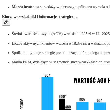
Marża brutto
na sprzedaży w pierwszym półroczu wzrosła o 1,
Kluczowe wskaźniki i informacje strategiczne
:
Średnia wartość koszyka (AOV) wzrosła do 385 zł w H1 2025
Liczba aktywnych klientów wzrosła o 18,3% r/r, a wskaźnik po
Spółka kontynuuje strategię premiumizacji, która polega na p
Marka PRM, działająca w segmencie streetwear & fashion luxu