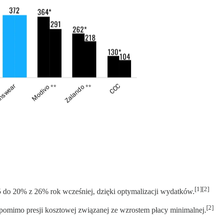
[1][2]
 do 20% z 26% rok wcześniej, dzięki optymalizacji wydatków.
[2]
 pomimo presji kosztowej związanej ze wzrostem płacy minimalnej.