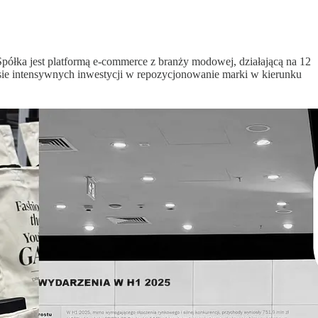
półka jest platformą e-commerce z branży modowej, działającą na 12
ie intensywnych inwestycji w repozycjonowanie marki w kierunku