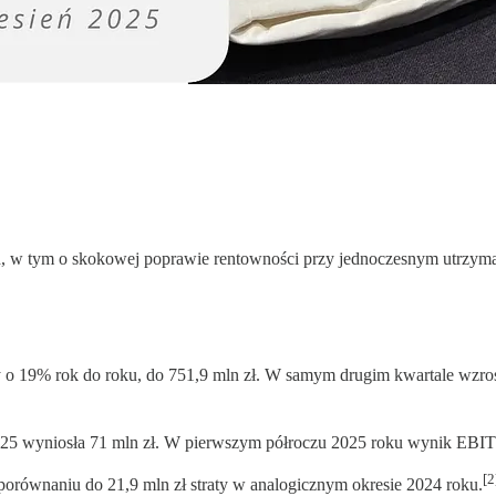
ch, w tym o skokowej poprawie rentowności przy jednoczesnym utrzy
o 19% rok do roku, do 751,9 mln zł. W samym drugim kwartale wzrost
25 wyniosła 71 mln zł. W pierwszym półroczu 2025 roku wynik EBITDA
[2
orównaniu do 21,9 mln zł straty w analogicznym okresie 2024 roku.