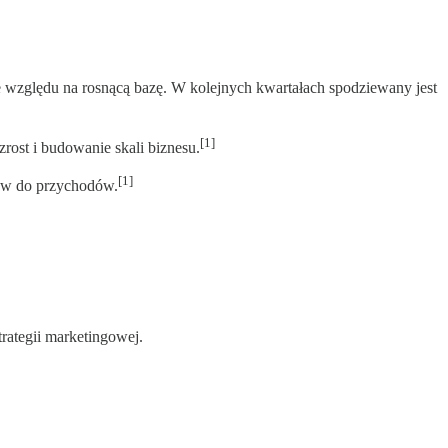
 względu na rosnącą bazę. W kolejnych kwartałach spodziewany jest
[1]
rost i budowanie skali biznesu.
[1]
tów do przychodów.
rategii marketingowej.