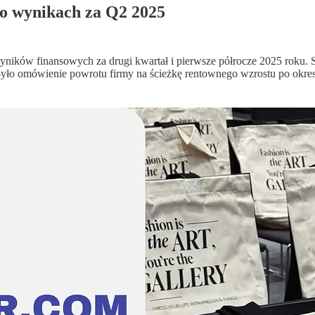
o wynikach za Q2 2025
ników finansowych za drugi kwartał i pierwsze półrocze 2025 roku. S
o omówienie powrotu firmy na ścieżkę rentownego wzrostu po okres