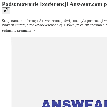
Podsumowanie konferencji Answear.com p
Stacjonarna konferencja Answear.com poświęcona była prezentacji wy
rynkach Europy Środkowo-Wschodniej. Głównym celem spotkania był
[1]
segmentu premium.