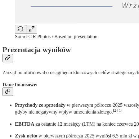
Source: IR Photos / Based on presentation
Prezentacja wyników
Zarząd poinformował o osiągnięciu kluczowych celów strategiczny
Dane finansowe
:
Przychody ze sprzedaży
w pierwszym półroczu 2025 wzrosły 
[2][1]
gdyby nie negatywny wpływ umocnienia złotego.
EBITDA
za ostatnie 12 miesięcy (LTM) na koniec czerwca 20
Zysk netto
w pierwszym półroczu 2025 wyniósł 6,5 mln zł w p