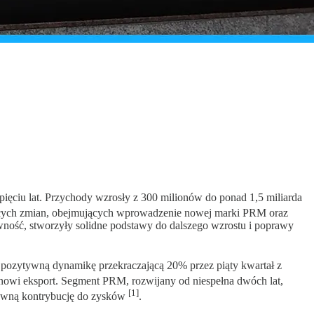
 pięciu lat. Przychody wzrosły z 300 milionów do ponad 1,5 miliarda
czących zmian, obejmujących wprowadzenie nowej marki PRM oraz
ność, stworzyły solidne podstawy do dalszego wzrostu i poprawy
 pozytywną dynamikę przekraczającą 20% przez piąty kwartał z
nowi eksport. Segment PRM, rozwijany od niespełna dwóch lat,
[1]
tywną kontrybucję do zysków
.