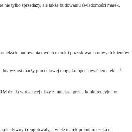
e nie tylko sprzedaży, ale także budowaniu świadomości marek,
w kontekście budowania dwóch marek i pozyskiwania nowych klientów
[1]
encjalny wzrost marży procentowej mogą kompensować ten efekt
.
RM działa w rosnącej niszy z mniejszą presją konkurencyjną w
s selektywny i długotrwały, a wiele marek premium czeka na