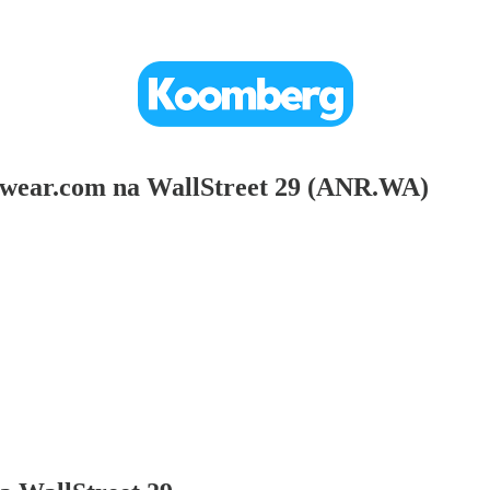
swear.com na WallStreet 29 (ANR.WA)