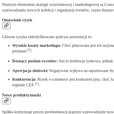
Ważnym elementem strategii wizerunkowej i marketingowej są Conce
wprowadzaniu nowych kolekcji i organizacji eventów, często finan
Omówienie ryzyk
Główne ryzyka zidentyfikowane podczas prezentacji to:
Wysokie koszty marketingu:
Choć planowana jest ich racjon
[1]
premium
.
Rosnący poziom zwrotów:
Jest to tendencja rynkowa, jednak
Aprecjacja złotówki:
Negatywnie wpływa na raportowane dy
Konkurencja:
Rynek e-commerce jest konkurencyjny, choć Ans
[1]
regionie CEE
.
Nowe produkty/marki
Spółka kontynuuje proces premiumizacji poprzez wprowadzanie nowych