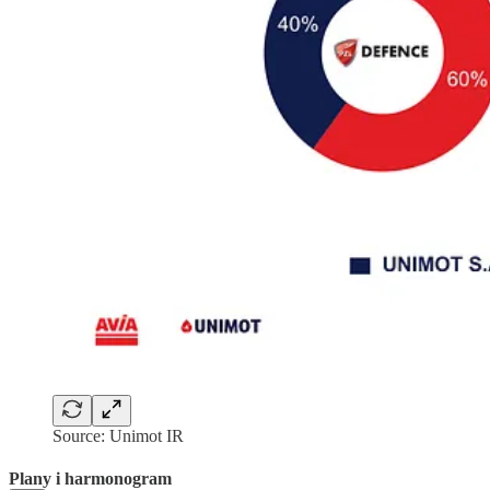
Source: Unimot IR
Plany i harmonogram