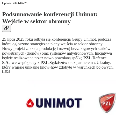
Update: 2024-07-25
Podsumowanie konferencji Unimot:
Wejście w sektor obronny
25 lipca 2025 roku odbyła się konferencja Grupy Unimot, podczas
której ogłoszono strategiczne plany wejścia w sektor obronny.
Nowy projekt zakłada produkcję i rozwój bezzałogowych statków
powietrznych (dronów) oraz systemów antydronowych. Inicjatywa
będzie realizowana przez nowo powołaną spółkę
PZL Defence
S.A.
, we współpracy z
PZL Sędziszów
oraz partnerem z Ukrainy,
który wniesie unikalne know-how zdobyte w warunkach bojowych.
[1][2]