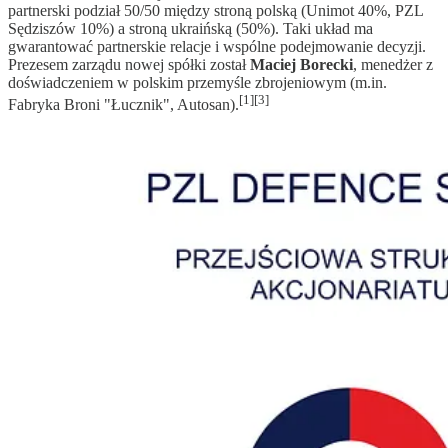
partnerski podział 50/50 między stroną polską (Unimot 40%, PZL
Sędziszów 10%) a stroną ukraińską (50%). Taki układ ma
gwarantować partnerskie relacje i wspólne podejmowanie decyzji.
Prezesem zarządu nowej spółki został
Maciej Borecki
, menedżer z
doświadczeniem w polskim przemyśle zbrojeniowym (m.in.
[1][3]
Fabryka Broni "Łucznik", Autosan).