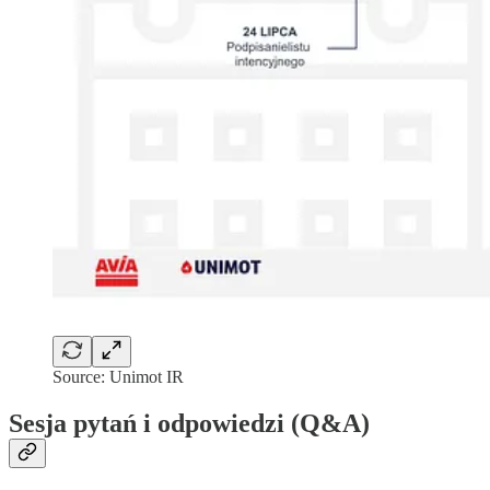
Source: Unimot IR
Sesja pytań i odpowiedzi (Q&A)