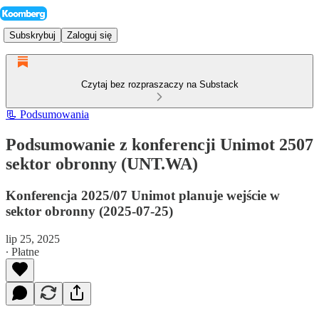
Subskrybuj
Zaloguj się
Czytaj bez rozpraszaczy na Substack
📃 Podsumowania
Podsumowanie z konferencji Unimot 2507
sektor obronny (UNT.WA)
Konferencja 2025/07 Unimot planuje wejście w
sektor obronny (2025-07-25)
lip 25, 2025
∙ Płatne