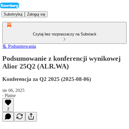
Subskrybuj
Zaloguj się
Czytaj bez rozpraszaczy na Substack
📃 Podsumowania
Podsumowanie z konferencji wynikowej
Alior 25Q2 (ALR.WA)
Konferencja za Q2 2025 (2025-08-06)
sie 06, 2025
∙ Płatne
2