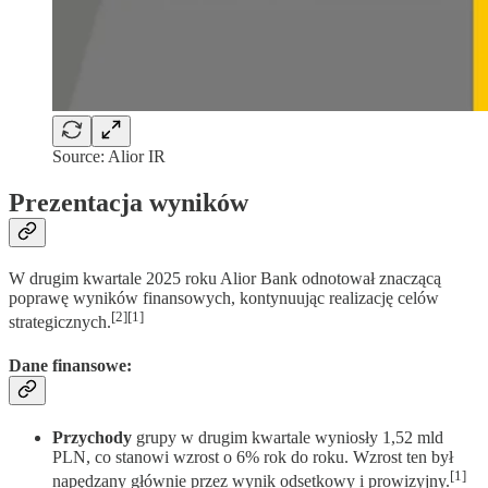
Source: Alior IR
Prezentacja wyników
W drugim kwartale 2025 roku Alior Bank odnotował znaczącą
poprawę wyników finansowych, kontynuując realizację celów
[2][1]
strategicznych.
Dane finansowe
:
Przychody
grupy w drugim kwartale wyniosły 1,52 mld
PLN, co stanowi wzrost o 6% rok do roku. Wzrost ten był
[1]
napędzany głównie przez wynik odsetkowy i prowizyjny.