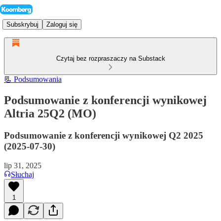
Subskrybuj
Zaloguj się
Czytaj bez rozpraszaczy na Substack
📃 Podsumowania
Podsumowanie z konferencji wynikowej
Altria 25Q2 (MO)
Podsumowanie z konferencji wynikowej Q2 2025
(2025-07-30)
lip 31, 2025
Słuchaj
1