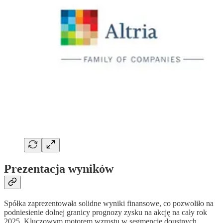
Prezentacja wyników
Spółka zaprezentowała solidne wyniki finansowe, co pozwoliło na
podniesienie dolnej granicy prognozy zysku na akcję na cały rok
2025. Kluczowym motorem wzrostu w segmencie doustnych