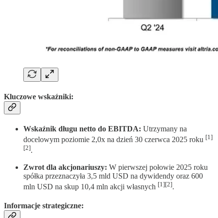
Kluczowe wskaźniki:
Wskaźnik długu netto do EBITDA:
Utrzymany na
[1]
docelowym poziomie 2,0x na dzień 30 czerwca 2025 roku
[2]
.
Zwrot dla akcjonariuszy:
W pierwszej połowie 2025 roku
spółka przeznaczyła 3,5 mld USD na dywidendy oraz 600
[1][2]
mln USD na skup 10,4 mln akcji własnych
.
Informacje strategiczne: