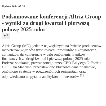
Update: 2024-07-31
Podsumowanie konferencji Altria Group
- wyniki za drugi kwartał i pierwszą
połowę 2025 roku
Altria Group (MO), jeden z największych na świecie producentów i
marketerów wyrobów tytoniowych i produktów nikotynowych,
zorganizowała konferencję w celu omówienia wyników
finansowych za drugi kwartał i pierwszą połowę 2025 roku.
Podczas spotkania, prowadzonego przez CEO Billy'ego Gifforda i
CFO Sala Mancuso, przedstawiono kluczowe dane finansowe,
omówiono strategię w poszczególnych segmentach oraz
[1]
odpowiedziano na pytania analityków i inwestorów
.