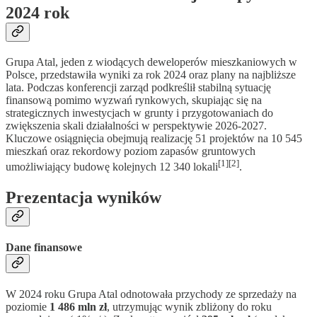
2024 rok
Grupa Atal, jeden z wiodących deweloperów mieszkaniowych w
Polsce, przedstawiła wyniki za rok 2024 oraz plany na najbliższe
lata. Podczas konferencji zarząd podkreślił stabilną sytuację
finansową pomimo wyzwań rynkowych, skupiając się na
strategicznych inwestycjach w grunty i przygotowaniach do
zwiększenia skali działalności w perspektywie 2026-2027.
Kluczowe osiągnięcia obejmują realizację 51 projektów na 10 545
mieszkań oraz rekordowy poziom zapasów gruntowych
[1][2]
umożliwiający budowę kolejnych 12 340 lokali
.
Prezentacja wyników
Dane finansowe
W 2024 roku Grupa Atal odnotowała przychody ze sprzedaży na
poziomie
1 486 mln zł
, utrzymując wynik zbliżony do roku