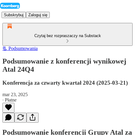
Subskrybuj
Zaloguj się
Czytaj bez rozpraszaczy na Substack
📃 Podsumowania
Podsumowanie z konferencji wynikowej
Atal 24Q4
Konferencja za czwarty kwartał 2024 (2025-03-21)
mar 23, 2025
∙ Płatne
Podsumowanie konferencji Grupy Atal za