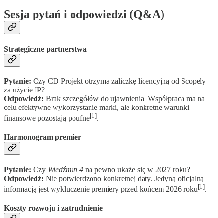
Sesja pytań i odpowiedzi (Q&A)
Strategiczne partnerstwa
Pytanie:
Czy CD Projekt otrzyma zaliczkę licencyjną od Scopely
za użycie IP?
Odpowiedź:
Brak szczegółów do ujawnienia. Współpraca ma na
celu efektywne wykorzystanie marki, ale konkretne warunki
[1]
finansowe pozostają poufne
.
Harmonogram premier
Pytanie:
Czy
Wiedźmin 4
na pewno ukaże się w 2027 roku?
Odpowiedź:
Nie potwierdzono konkretnej daty. Jedyną oficjalną
[1]
informacją jest wykluczenie premiery przed końcem 2026 roku
.
Koszty rozwoju i zatrudnienie