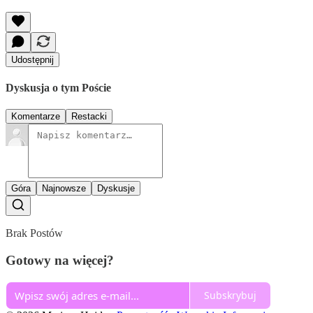
Udostępnij
Dyskusja o tym Poście
Komentarze
Restacki
Góra
Najnowsze
Dyskusje
Brak Postów
Gotowy na więcej?
Subskrybuj