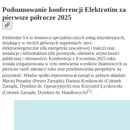
Podsumowanie konferencji Elektrotim za
pierwsze półrocze 2025
Elektrotim SA to dostawca specjalistycznych usług inżynieryjnych,
działający w dwóch głównych segmentach: sieci
elektroenergetyczne (dla energetyki zawodowej i trakcji) oraz
instalacje i infrastruktura (dla przemysłu, obiektów użyteczności
publicznej i obronności). Konferencja z 9 września 2025 roku
została zorganizowana w celu omówienia wyników finansowych za
pierwsze sześć miesięcy roku oraz przedstawienia perspektyw na
przyszłość.
Władze spółki reprezentował zarząd w pełnym składzie:
Maciej Posadzy (Prezes Zarządu), Dariusz Kosikowski (Członek
Zarządu, Dyrektor ds. Operacyjnych) oraz Krzysztof Łycikowski
[1]
(Członek Zarządu, Dyrektor ds. Handlowych)
.