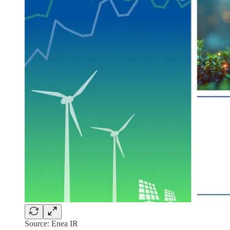
Source: Enea IR