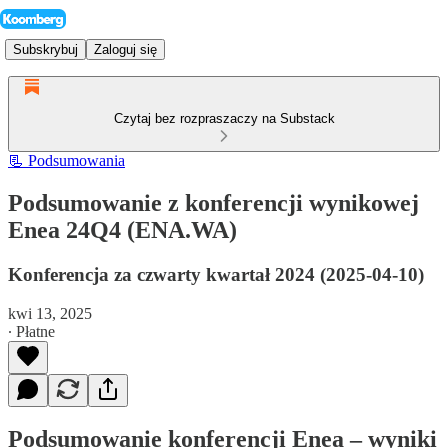
Subskrybuj
Zaloguj się
Czytaj bez rozpraszaczy na Substack
📃 Podsumowania
Podsumowanie z konferencji wynikowej
Enea 24Q4 (ENA.WA)
Konferencja za czwarty kwartał 2024 (2025-04-10)
kwi 13, 2025
∙ Płatne
Podsumowanie konferencji Enea – wyniki