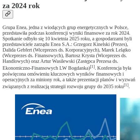
za 2024 rok
Grupa Enea, jedna z wiodących grup energetycznych w Polsce,
przedstawiła podczas konferencji wyniki finansowe za rok 2024.
Spotkanie odbyło się 10 kwietnia 2025 roku, a gospodarzami byli
przedstawiciele zarządu Enea S.A.: Grzegorz Kinelski (Prezes),
Dalida Gebfert (Wiceprezes ds. Korporacyjnych), Marek Lelątko
(Wiceprezes ds. Finansowych), Bartosz Krysta (Wiceprezes ds.
Handlowych) oraz Artur Wasilewski (Zastępca Prezesa ds.
[1]
Ekonomiczno-Finansowych LW Bogdanka)
. Konferencja była
poświęcona omówieniu kluczowych wyników finansowych i
operacyjnych za miniony rok, a także prezentacji planów i wyzwań
[1]
związanych z realizacją strategii rozwoju grupy do 2035 roku
.