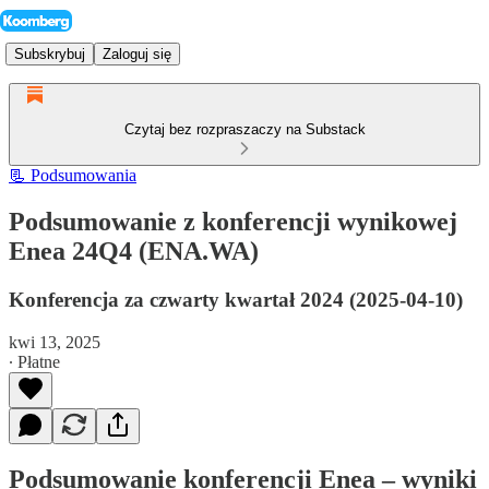
Subskrybuj
Zaloguj się
Czytaj bez rozpraszaczy na Substack
📃 Podsumowania
Podsumowanie z konferencji wynikowej
Enea 24Q4 (ENA.WA)
Konferencja za czwarty kwartał 2024 (2025-04-10)
kwi 13, 2025
∙ Płatne
Podsumowanie konferencji Enea – wyniki