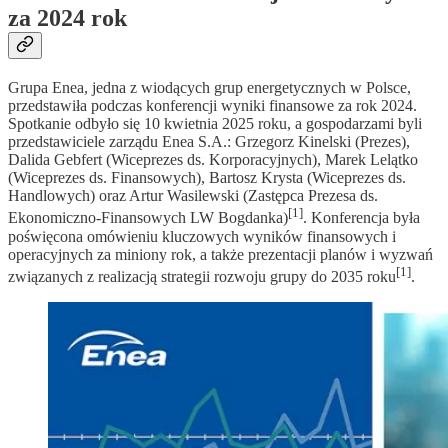
za 2024 rok
Grupa Enea, jedna z wiodących grup energetycznych w Polsce,
przedstawiła podczas konferencji wyniki finansowe za rok 2024.
Spotkanie odbyło się 10 kwietnia 2025 roku, a gospodarzami byli
przedstawiciele zarządu Enea S.A.: Grzegorz Kinelski (Prezes),
Dalida Gebfert (Wiceprezes ds. Korporacyjnych), Marek Lelątko
(Wiceprezes ds. Finansowych), Bartosz Krysta (Wiceprezes ds.
Handlowych) oraz Artur Wasilewski (Zastępca Prezesa ds.
[1]
Ekonomiczno-Finansowych LW Bogdanka)
. Konferencja była
poświęcona omówieniu kluczowych wyników finansowych i
operacyjnych za miniony rok, a także prezentacji planów i wyzwań
[1]
związanych z realizacją strategii rozwoju grupy do 2035 roku
.