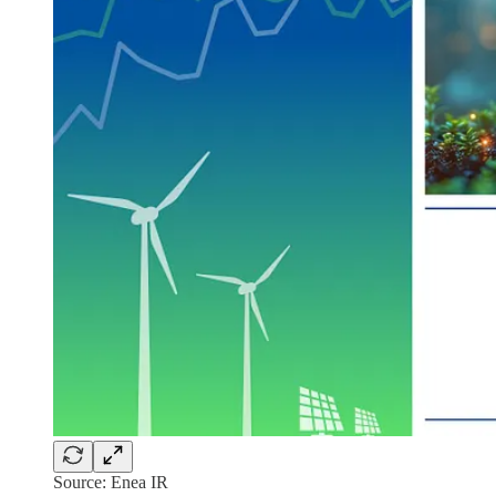
Source: Enea IR