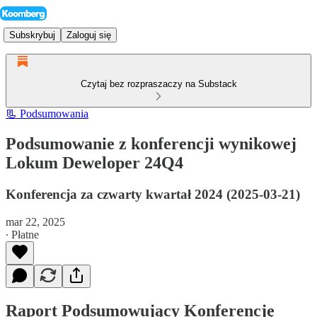
Subskrybuj
Zaloguj się
Czytaj bez rozpraszaczy na Substack
📃 Podsumowania
Podsumowanie z konferencji wynikowej
Lokum Deweloper 24Q4
Konferencja za czwarty kwartał 2024 (2025-03-21)
mar 22, 2025
∙ Płatne
Raport Podsumowujący Konferencję