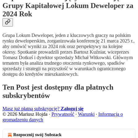
Grupy Kapitałowej Lokum Deweloper za
2024 Rok
Grupa Lokum Deweloper, jeden z kluczowych graczy na polskim
rynku deweloperskim, zorganizowała konferencję 21 marca 2025 r.,
aby omówić wyniki za 2024 rok oraz perspektywy na kolejne
okresy. Spotkanie prowadzili prezes Bartosz Kuźniar, wiceprezes
Tomasz Dotkuś i dyrektor sprzedaży Michał Witkowski. Głównym
tematem była analiza trudnego otoczenia rynkowego, spadków
sprzedaży i strategii na przyszłość w warunkach ograniczonego
dostępu do kredytów mieszkaniowych.
Ten Post jest dostępny dla płatnych
subskrybentów
Masz już płatną subskrypcję?
Zaloguj się
© 2026 Mariusz Hojda
·
Prywatność
∙
Warunki
∙
Informacja o
gromadzeniu danych
Rozpocznij swój Substack