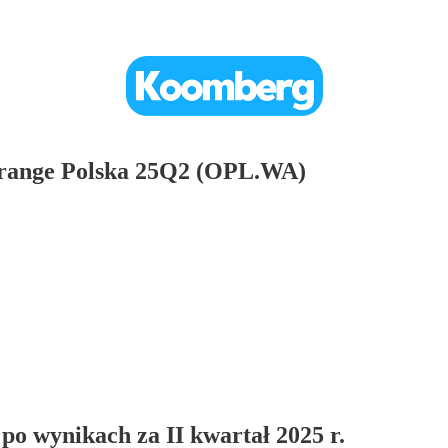
Orange Polska 25Q2 (OPL.WA)
o wynikach za II kwartał 2025 r.