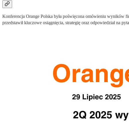
Konferencja Orange Polska była poświęcona omówieniu wyników fin
przedstawił kluczowe osiągnięcia, strategię oraz odpowiedział na pyt