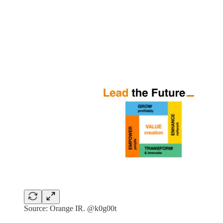
Source: Orange IR. @k0g00t