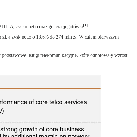
[1]
BITDA, zysku netto oraz generacji gotówki
.
 zł, a zysk netto o 18,6% do 274 mln zł. W całym pierwszym
podstawowe usługi telekomunikacyjne, które odnotowały wzrost