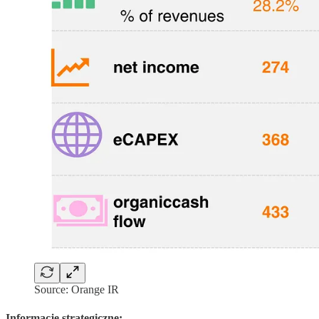
Source: Orange IR
Informacje strategiczne: