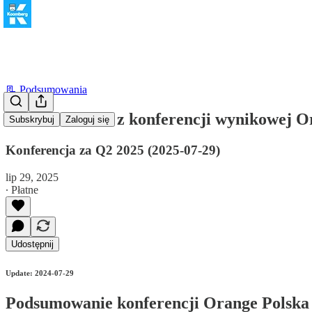
📃 Podsumowania
Podsumowanie z konferencji wynikowej 
Subskrybuj
Zaloguj się
Konferencja za Q2 2025 (2025-07-29)
lip 29, 2025
∙ Płatne
Udostępnij
Update: 2024-07-29
Podsumowanie konferencji Orange Polska p