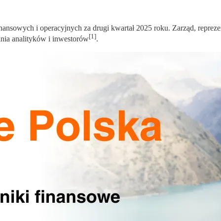
ansowych i operacyjnych za drugi kwartał 2025 roku. Zarząd, repr
[1]
ania analityków i inwestorów
.