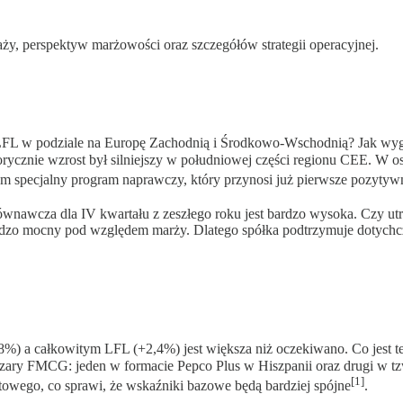
aży, perspektyw marżowości oraz szczegółów strategii operacyjnej.
FL w podziale na Europę Zachodnią i Środkowo-Wschodnią? Jak wygl
ycznie wzrost był silniejszy w południowej części regionu CEE. W o
m specjalny program naprawczy, który przynosi już pierwsze pozytywn
równawcza dla IV kwartału z zeszłego roku jest bardzo wysoka. Czy utr
bardzo mocny pod względem marży. Dlatego spółka podtrzymuje dotychc
 a całkowitym LFL (+2,4%) jest większa niż oczekiwano. Co jest 
zary FMCG: jeden w formacie Pepco Plus w Hiszpanii oraz drugi w tzw
[1]
towego, co sprawi, że wskaźniki bazowe będą bardziej spójne
.