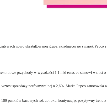
icjatywach nowo ukształtowanej grupy, składającej się z marek Pepco i
ekordowe przychody w wysokości 1,1 mld euro, co stanowi wzrost o 7
rost sprzedaży porównywalnej o 2,6%. Marka Pepco zanotowała wzros
 180 punktów bazowych rok do roku, kontynuując pozytywny trend z 