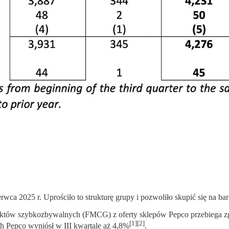
rwca 2025 r. Uprościło to strukturę grupy i pozwoliło skupić się na b
tów szybkozbywalnych (FMCG) z oferty sklepów Pepco przebiega zgo
[1][2]
 Pepco wyniósł w III kwartale aż 4,8%
.