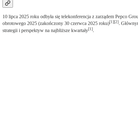
10 lipca 2025 roku odbyła się telekonferencja z zarządem Pepco Gro
[1][2]
obrotowego 2025 (zakończony 30 czerwca 2025 roku)
. Głównym
[1]
strategii i perspektyw na najbliższe kwartały
.