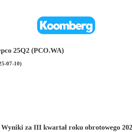
Pepco 25Q2 (PCO.WA)
25-07-10)
Wyniki za III kwartał roku obrotowego 20