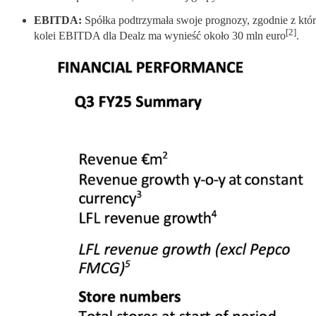
EBITDA:
Spółka podtrzymała swoje prognozy, zgodnie z kt
[2]
kolei EBITDA dla Dealz ma wynieść około 30 mln euro
.