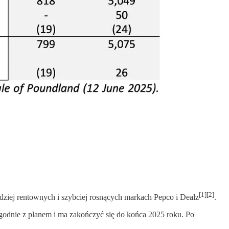
[1][2]
ardziej rentownych i szybciej rosnących markach Pepco i Dealz
.
dnie z planem i ma zakończyć się do końca 2025 roku. Po