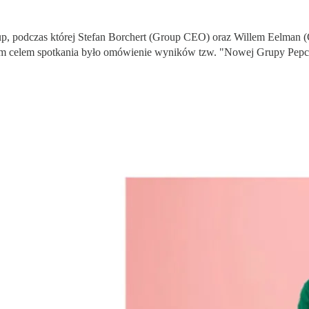
up, podczas której Stefan Borchert (Group CEO) oraz Willem Eelman (
 celem spotkania było omówienie wyników tzw. "Nowej Grupy Pepco",