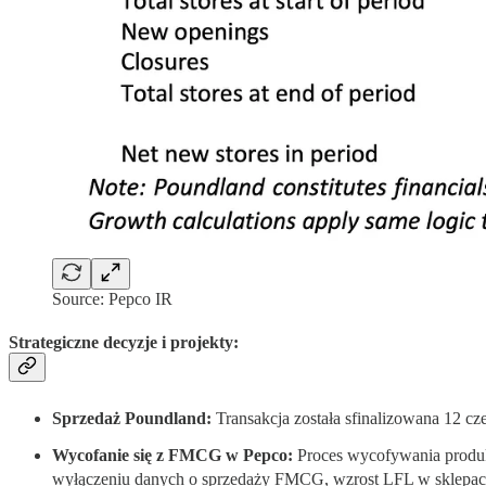
Source: Pepco IR
Strategiczne decyzje i projekty:
Sprzedaż Poundland:
Transakcja została sfinalizowana 12 cze
Wycofanie się z FMCG w Pepco:
Proces wycofywania produk
wyłączeniu danych o sprzedaży FMCG, wzrost LFL w sklepach