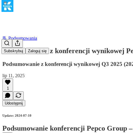
📃 Podsumowania
Podsumowanie z konferencji wynikowej 
Subskrybuj
Zaloguj się
Podsumowanie z konferencji wynikowej Q3 2025 (20
lip 11, 2025
1
Udostępnij
Update: 2024-07-10
Podsumowanie konferencji Pepco Group – 