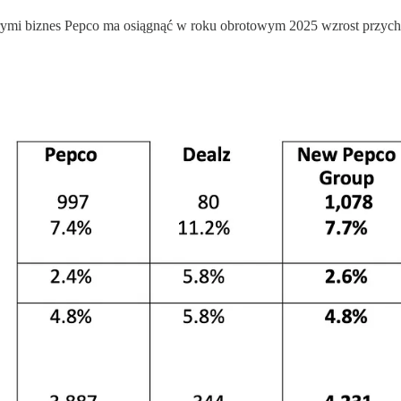
órymi biznes Pepco ma osiągnąć w roku obrotowym 2025 wzrost przy