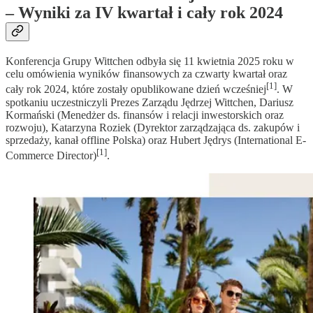
– Wyniki za IV kwartał i cały rok 2024
Konferencja Grupy Wittchen odbyła się 11 kwietnia 2025 roku w
celu omówienia wyników finansowych za czwarty kwartał oraz
[1]
cały rok 2024, które zostały opublikowane dzień wcześniej
. W
spotkaniu uczestniczyli Prezes Zarządu Jędrzej Wittchen, Dariusz
Kormański (Menedżer ds. finansów i relacji inwestorskich oraz
rozwoju), Katarzyna Roziek (Dyrektor zarządzająca ds. zakupów i
sprzedaży, kanał offline Polska) oraz Hubert Jędrys (International E-
[1]
Commerce Director)
.