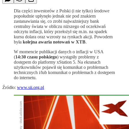
Dla części inwestorów z Polski (i nie tylko) środowe
popołudnie upłynęło jednak nie pod znakiem
zastanawiania się, co zrobi najważniejszy bank
centralny świata w obliczu niższego od oczekiwań
odczytu inflacji, który przełożył się m.in. na spadek
kursu dolara oraz wzrosty na rynkach akcji. Powodem
była
kolejna awaria notowań w XTB
.
W momencie publikacji danych o inflacji w USA
(
14:30 czasu polskiego
) wystąpiły problemy z
dostępem do platformy xStation 5. Na ekranach
użytkowników pojawił się komunikat o problemach
technicznych i/lub komunikat o problemach z dostępem
do internetu.
Źródło:
www.sii.org.pl