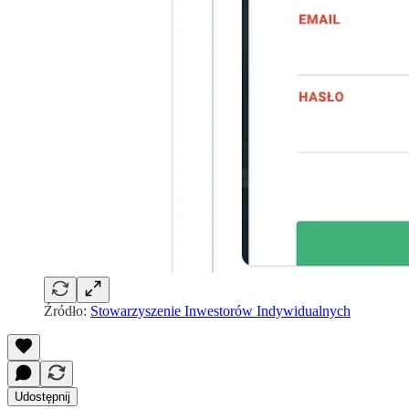
Źródło:
Stowarzyszenie Inwestorów Indywidualnych
Udostępnij