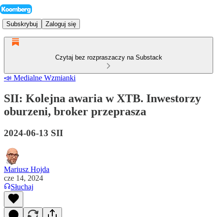
Subskrybuj
Zaloguj się
Czytaj bez rozpraszaczy na Substack
📣 Medialne Wzmianki
SII: Kolejna awaria w XTB. Inwestorzy
oburzeni, broker przeprasza
2024-06-13 SII
Mariusz Hojda
cze 14, 2024
Słuchaj