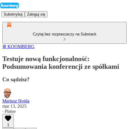
Subskrybuj
Zaloguj się
Czytaj bez rozpraszaczy na Substack
⚙️ KOOMBERG
Testuje nową funkcjonalność:
Podsumowania konferencji ze spółkami
Co sądzisz?
Mariusz Hojda
mar 13, 2025
∙ Płatne
1