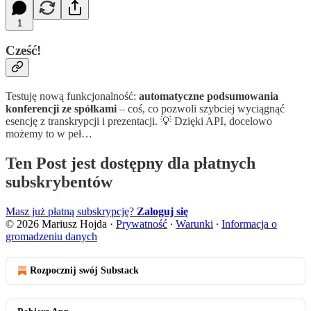
1
Cześć!
Testuję nową funkcjonalność:
automatyczne podsumowania
konferencji ze spółkami
– coś, co pozwoli szybciej wyciągnąć
esencję z transkrypcji i prezentacji. 💡 Dzięki API, docelowo
możemy to w peł…
Ten Post jest dostępny dla płatnych
subskrybentów
Masz już płatną subskrypcję?
Zaloguj się
© 2026 Mariusz Hojda
·
Prywatność
∙
Warunki
∙
Informacja o
gromadzeniu danych
Rozpocznij swój Substack