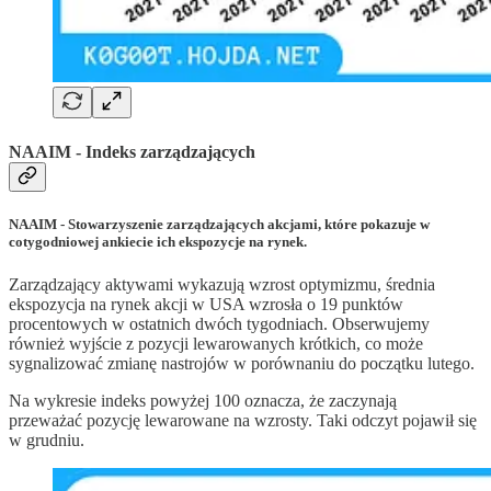
NAAIM - Indeks zarządzających
NAAIM - Stowarzyszenie zarządzających akcjami, które pokazuje w
cotygodniowej ankiecie ich ekspozycje na rynek.
Zarządzający aktywami wykazują wzrost optymizmu, średnia
ekspozycja na rynek akcji w USA wzrosła o 19 punktów
procentowych w ostatnich dwóch tygodniach. Obserwujemy
również wyjście z pozycji lewarowanych krótkich, co może
sygnalizować zmianę nastrojów w porównaniu do początku lutego.
Na wykresie indeks powyżej 100 oznacza, że zaczynają
przeważać pozycję lewarowane na wzrosty. Taki odczyt pojawił się
w grudniu.