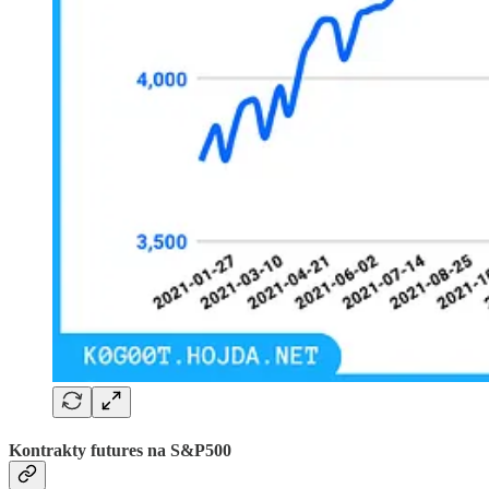
Kontrakty futures na S&P500