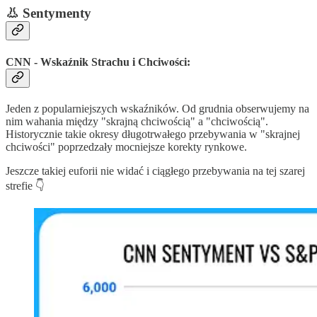
👃 Sentymenty
CNN - Wskaźnik Strachu i Chciwości:
Jeden z popularniejszych wskaźników. Od grudnia obserwujemy na
nim wahania między "skrajną chciwością" a "chciwością".
Historycznie takie okresy długotrwałego przebywania w "skrajnej
chciwości" poprzedzały mocniejsze korekty rynkowe.
Jeszcze takiej euforii nie widać i ciągłego przebywania na tej szarej
strefie 👇