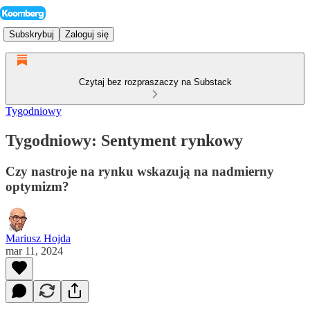
Subskrybuj
Zaloguj się
Czytaj bez rozpraszaczy na Substack
Tygodniowy
Tygodniowy: Sentyment rynkowy
Czy nastroje na rynku wskazują na nadmierny
optymizm?
Mariusz Hojda
mar 11, 2024