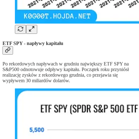
ETF SPY - napływy kapitału
Po rekordowych napływach w grudniu największy ETF SPY na
S&P500 odnotowuje odpływy kapitału. Początek roku przyniósł
realizację zysków z rekordowego grudnia, co przejawia się
wypływem 30 miliardów dolarów.