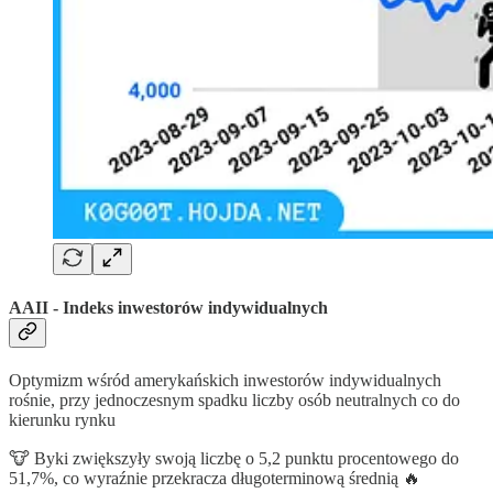
AAII - Indeks inwestorów indywidualnych
Optymizm wśród amerykańskich inwestorów indywidualnych
rośnie, przy jednoczesnym spadku liczby osób neutralnych co do
kierunku rynku
🐮 Byki zwiększyły swoją liczbę o 5,2 punktu procentowego do
51,7%, co wyraźnie przekracza długoterminową średnią 🔥