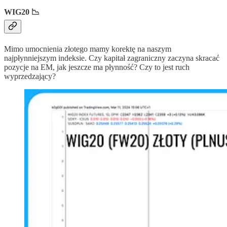
WIG20 📉
Mimo umocnienia złotego mamy korektę na naszym
najpłynniejszym indeksie. Czy kapitał zagraniczny zaczyna skracać
pozycje na EM, jak jeszcze ma płynność? Czy to jest ruch
wyprzedzający?