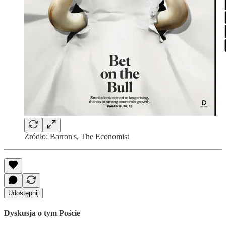
Źródło: Barron's, The Economist
Udostępnij
Dyskusja o tym Poście