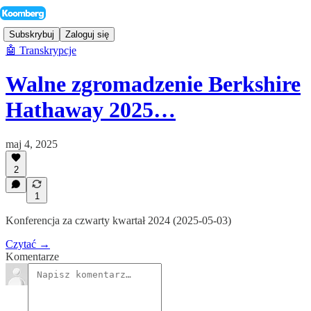
Subskrybuj
Zaloguj się
🤖 Transkrypcje
Walne zgromadzenie Berkshire
Hathaway 2025…
maj 4, 2025
2
1
Konferencja za czwarty kwartał 2024 (2025-05-03)
Czytać →
Komentarze