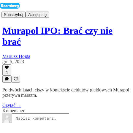
Subskrybuj
Zaloguj się
Murapol IPO: Brać czy nie
brać
Mariusz Hojda
gru 5, 2023
1
Po dwóch latach ciszy w kontekście debiutów giełdowych Murapol
przerywa marazm.
Czytać →
Komentarze