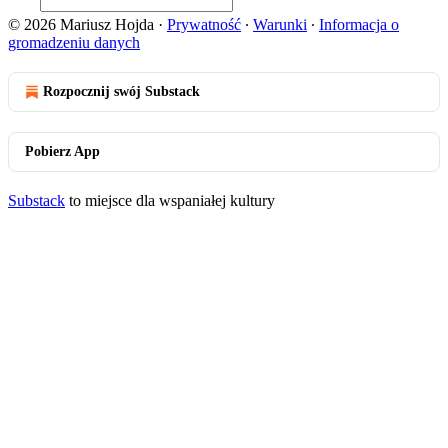
© 2026 Mariusz Hojda
·
Prywatność
∙
Warunki
∙
Informacja o
gromadzeniu danych
Rozpocznij swój Substack
Pobierz App
Substack
to miejsce dla wspaniałej kultury