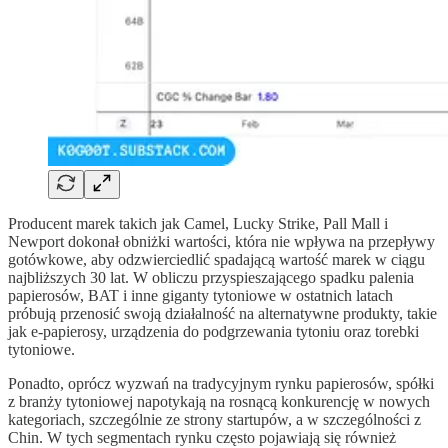
Producent marek takich jak Camel, Lucky Strike, Pall Mall i
Newport dokonał obniżki wartości, która nie wpływa na przepływy
gotówkowe, aby odzwierciedlić spadającą wartość marek w ciągu
najbliższych 30 lat. W obliczu przyspieszającego spadku palenia
papierosów, BAT i inne giganty tytoniowe w ostatnich latach
próbują przenosić swoją działalność na alternatywne produkty, takie
jak e-papierosy, urządzenia do podgrzewania tytoniu oraz torebki
tytoniowe.
Ponadto, oprócz wyzwań na tradycyjnym rynku papierosów, spółki
z branży tytoniowej napotykają na rosnącą konkurencję w nowych
kategoriach, szczególnie ze strony startupów, a w szczególności z
Chin. W tych segmentach rynku często pojawiają się również