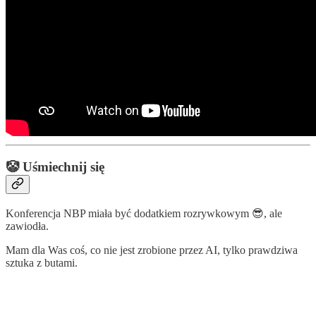
🤡 Uśmiechnij się
Konferencja NBP miała być dodatkiem rozrywkowym 😎, ale
zawiodła.
Mam dla Was coś, co nie jest zrobione przez AI, tylko prawdziwa
sztuka z butami.