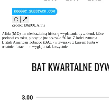
Źródło: k0g00t, Altria
Altria (
MO
) ma nieskazitelną historię wypłacania dywidend, które
podnosi co roku, płacąc je już przeszło 50 lat. Z kolei sytuacja
British American Tobacco (
BAT
) w związku z kursem funta w
ostatnich latach nie wygląda tak korzystnie.