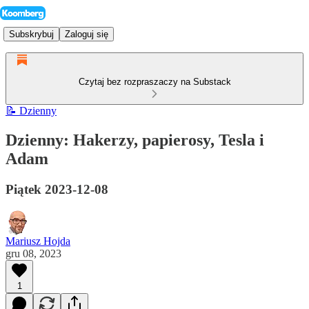
Subskrybuj
Zaloguj się
Czytaj bez rozpraszaczy na Substack
📝 Dzienny
Dzienny: Hakerzy, papierosy, Tesla i
Adam
Piątek 2023-12-08
Mariusz Hojda
gru 08, 2023
1