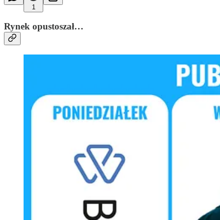
1
Rynek opustoszał…