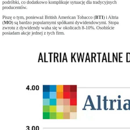
podróbki, co dodatkowo komplikuje sytuację dla tradycyjnych
producentów.
Piszę o tym, ponieważ British American Tobacco (
BTI
) i Altria
(
MO
) są bardzo popularnymi spółkami dywidendowymi. Stopa
zwrotu z dywidendy waha się w okolicach 8-10%. Osobiście
posiadam akcje jednej z tych firm.