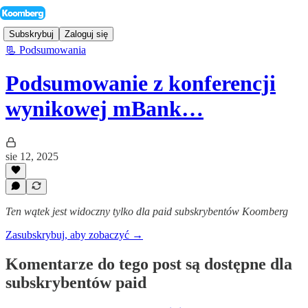
Subskrybuj
Zaloguj się
📃 Podsumowania
Podsumowanie z konferencji
wynikowej mBank…
sie 12, 2025
Ten wątek jest widoczny tylko dla paid subskrybentów Koomberg
Zasubskrybuj, aby zobaczyć →
Komentarze do tego post są dostępne dla
subskrybentów paid