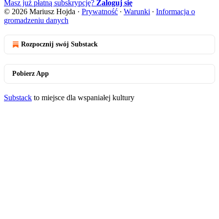
Masz już płatną subskrypcję?
Zaloguj się
© 2026 Mariusz Hojda
·
Prywatność
∙
Warunki
∙
Informacja o
gromadzeniu danych
Rozpocznij swój Substack
Pobierz App
Substack
to miejsce dla wspaniałej kultury