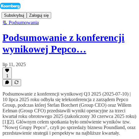
Subskrybuj
Zaloguj się
📃 Podsumowania
Podsumowanie z konferencji
wynikowej Pepco…
lip 11, 2025
1
Podsumowanie z konferencji wynikowej Q3 2025 (2025-07-10) |
10 lipca 2025 roku odbyła się telekonferencja z zarządem Pepco
Group, podczas której Stefan Borchert (Group CEO) oraz Willem
Eelman (Group CFO) przedstawili wyniki operacyjne za trzeci
kwartał roku obrotowego 2025 (zakończony 30 czerwca 2025 roku)
[1][2]. Głównym celem spotkania było omówienie wyników tzw.
"Nowej Grupy Pepco", czyli po sprzedaży biznesu Poundland, oraz
przedstawienie strategii i perspektyw na najbliższe kwartały.